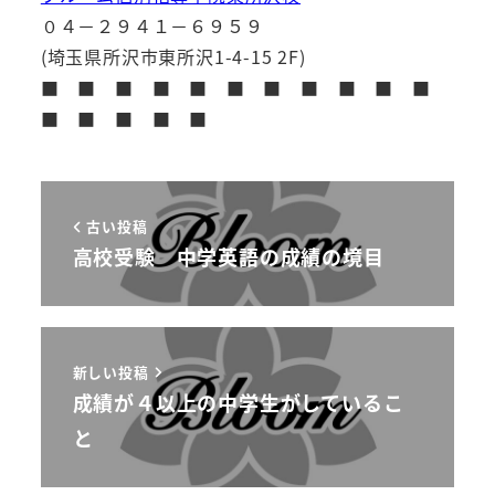
０４－２９４１－６９５９
(埼玉県所沢市東所沢1-4-15 2F)
■ ■ ■ ■ ■ ■ ■ ■ ■ ■ ■
■ ■ ■ ■ ■
古い投稿
高校受験 中学英語の成績の境目
新しい投稿
成績が４以上の中学生がしているこ
と