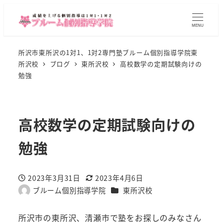
MENU
所沢市東所沢の1対1、1対2専門塾ブルーム個別指導学院東
所沢校
ブログ
東所沢校
高校数学の定期試験向けの
勉強
高校数学の定期試験向けの
勉強
2023年3月31日
2023年4月6日
投稿日
更新日
カテゴリー
ブルーム個別指導学院
東所沢校
著
者
所沢市の東所沢、清瀬市で塾をお探しのみなさん