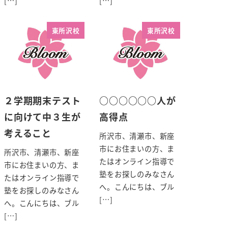
[…]
[…]
東所沢校
東所沢校
２学期期末テスト
○○○○○○人が
に向けて中３生が
高得点
考えること
所沢市、清瀬市、新座
市にお住まいの方、ま
所沢市、清瀬市、新座
たはオンライン指導で
市にお住まいの方、ま
塾をお探しのみなさん
たはオンライン指導で
へ。こんにちは、ブル
塾をお探しのみなさん
[…]
へ。こんにちは、ブル
[…]