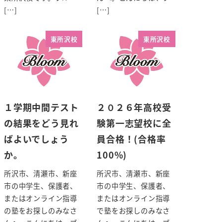
[…]
[…]
東所沢校
東所沢校
１学期中間テスト
２０２６年高校受
の結果をどう見れ
験第一志望校に全
ばよいでしょう
員合格！(合格率
か。
100%)
所沢市、清瀬市、新座
所沢市、清瀬市、新座
市の中学生、保護者、
市の中学生、保護者、
またはオンライン指導
またはオンライン指導
の塾をお探しのみなさ
で塾をお探しのみなさ