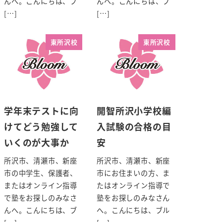
んへ。こんにちは、ブ
んへ。こんにちは、ブ
[…]
[…]
東所沢校
東所沢校
学年末テストに向
開智所沢小学校編
けてどう勉強して
入試験の合格の目
いくのが大事か
安
所沢市、清瀬市、新座
所沢市、清瀬市、新座
市の中学生、保護者、
市にお住まいの方、ま
またはオンライン指導
たはオンライン指導で
で塾をお探しのみなさ
塾をお探しのみなさん
んへ。こんにちは、ブ
へ。こんにちは、ブル