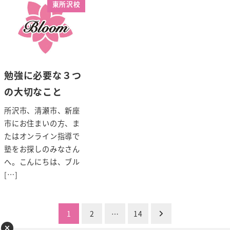
東所沢校
勉強に必要な３つ
の大切なこと
所沢市、清瀬市、新座
市にお住まいの方、ま
たはオンライン指導で
塾をお探しのみなさん
へ。こんにちは、ブル
[…]
投
1
2
…
14