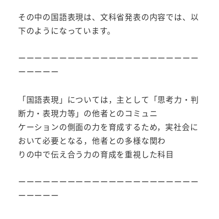
その中の国語表現は、文科省発表の内容では、以
下のようになっています。
ーーーーーーーーーーーーーーーーーーーーーー
ーーーーー
「国語表現」については，主として「思考力・判
断力・表現力等」の他者とのコミュニ
ケーションの側面の力を育成するため，実社会に
おいて必要となる，他者との多様な関わ
りの中で伝え合う力の育成を重視した科目
ーーーーーーーーーーーーーーーーーーーーーー
ーーーーー