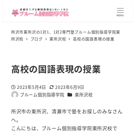
MENU
所沢市東所沢の1対1、1対2専門塾ブルーム個別指導学院東
所沢校
ブログ
東所沢校
高校の国語表現の授業
高校の国語表現の授業
2023年5月4日
2023年6月9日
投稿日
更新日
カテゴリー
ブルーム個別指導学院
東所沢校
著
者
所沢市の東所沢、清瀬市で塾をお探しのみなさん
へ。
こんにちは、ブルーム個別指導学院東所沢校で