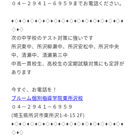
０４－２９４１－６９５９までお電話ください。
♦︎♢♦︎♢♦︎♢♦︎♢♦︎♢♦︎♢♦︎♢♦︎♢♦︎♢♦︎♢♦︎♢♦︎♢♦︎♢♦︎♢♦︎
♢♦︎♢
次の中学校のテスト対策に強いです
所沢東中、所沢柳瀬中、所沢安松中、所沢中央
中、清瀬中、清瀬第三中
中高一貫校生、高校生の定期試験対策にも定評が
あります
今すぐ、お電話を！
ブルーム個別指導学院東所沢校
０４－２９４１－６９５９
(埼玉県所沢市東所沢1-4-15 2F)
♦︎♢♦︎♢♦︎♢♦︎♢♦︎♢♦︎♢♦︎♢♦︎♢♦︎♢♦︎♢♦︎♢♦︎♢♦︎♢♦︎♢♦︎
♢♦︎♢