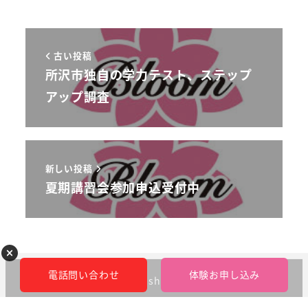
古い投稿
所沢市独自の学力テスト、ステップ
アップ調査
新しい投稿
夏期講習会参加申込受付中
電話問い合わせ
体験お申し込み
©︎bloom-kobetsushidougakuin 2023