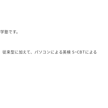
進学塾です。
来型に加えて、パソコンによる英検 S~CBTによる