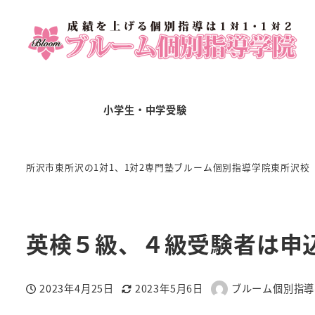
小学生・中学受験
所沢市東所沢の1対1、1対2専門塾ブルーム個別指導学院東所沢校
英検５級、４級受験者は申
2023年4月25日
2023年5月6日
ブルーム個別指導
投稿日
更新日
著
者