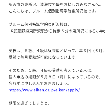
所沢市の東所沢、清瀬市で塾をお探しのみなさんへ。
こんにちは、ブルーム個別指導学院東所沢校です。
ブルーム個別指導学院東所沢校は、
JR武蔵野線東所沢駅から徒歩５分の東所沢にある小
英検は、５級、４級は従来型といって、年３回（６月、
受験で毎月受験が可能になっています。
そのため、５級、４級の受験を考えている人は、
個人申込の期限が５月８日（月）になっているので、
忘れずに申し込んでおきましょう。
https://www.eiken.or.jp/eiken/apply/
期限を過ぎてしまうと、