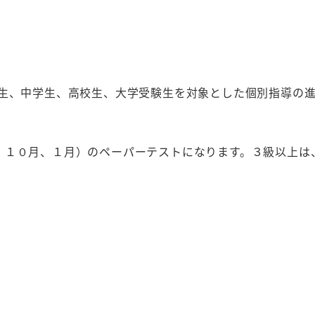
学生、中学生、高校生、大学受験生を対象とした個別指導の
１０月、１月）のペーパーテストになります。３級以上は、従