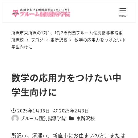
MENU
所沢市東所沢の1対1、1対2専門塾ブルーム個別指導学院東
所沢校
ブログ
東所沢校
数学の応用力をつけたい中
学生向けに
数学の応用力をつけたい中
学生向けに
2025年1月16日
2025年2月3日
投稿日
更新日
カテゴリー
ブルーム個別指導学院
東所沢校
著
者
所沢市、清瀬市、新座市にお住まいの方、または