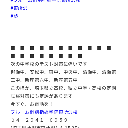
#東所沢
#塾
■ ■ ■ ■ ■ ■ ■ ■ ■ ■ ■
■ ■ ■ ■ ■ ■ ■ ■
次の中学校のテスト対策に強いです
柳瀬中、安松中、東中、中央中、清瀬中、清瀬第
三中、新座第六中、新座第五中
このほか、埼玉県立高校、私立中学・高校の定期
試験対策にも定評があります
今すぐ、お電話を！
ブルーム個別指導学院東所沢校
０４－２９４１－６９５９
(埼玉県所沢市東所沢1-4-15 2F)