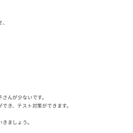
せ、
子さんが少ないです。
ができ、テスト対策ができます。
いきましょう。