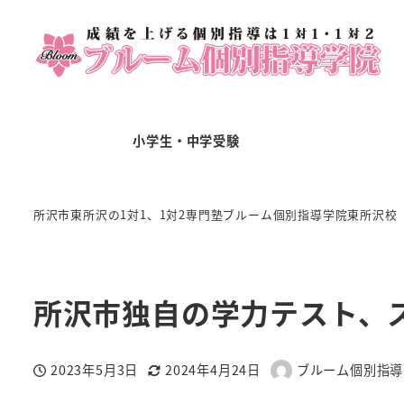
小学生・中学受験
所沢市東所沢の1対1、1対2専門塾ブルーム個別指導学院東所沢校
所沢市独自の学力テスト、
2023年5月3日
2024年4月24日
ブルーム個別指導
投稿日
更新日
著
者