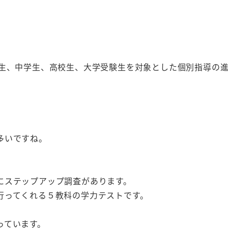
学生、中学生、高校生、大学受験生を対象とした個別指導の
多いですね。
にステップアップ調査があります。
行ってくれる５教科の学力テストです。
っています。