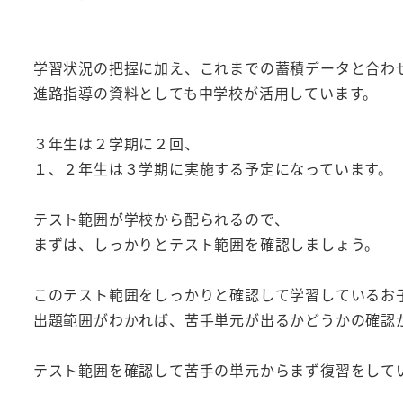
学習状況の把握に加え、これまでの蓄積データと合わ
進路指導の資料としても中学校が活用しています。
３年生は２学期に２回、
１、２年生は３学期に実施する予定になっています。
テスト範囲が学校から配られるので、
まずは、しっかりとテスト範囲を確認しましょう。
このテスト範囲をしっかりと確認して学習しているお
出題範囲がわかれば、苦手単元が出るかどうかの確認
テスト範囲を確認して苦手の単元からまず復習をして