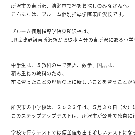
所沢市の東所沢、清瀬市で塾をお探しのみなさんへ。
こんにちは、ブルーム個別指導学院東所沢校です。
ブルーム個別指導学院東所沢校は、
JR武蔵野線東所沢駅から徒歩４分の東所沢にある小
中学生は、５教科の中で英語、数学、国語は、
積み重ねの教科のため、
前に習ったことの理解の上に新しいことを習うことが
所沢市の中学校は、２０２３年は、５月３０日（火）
このステップアップテストは、所沢市が公費で独自に
学校で行うテストでは偏差値も出る珍しいテストにな