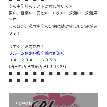
次の中学校のテスト対策に強いです
東中、柳瀬中、安松中、中央中、清瀬中、清瀬第
三中
このほか、私立中学の定期試験対策にも定評があ
ります
今すぐ、お電話を！
ブルーム個別指導学院東所沢校
０４－２９４１－６９５９
(埼玉県所沢市東所沢1-4-15 2F)
■ ■ ■ ■ ■ ■ ■ ■ ■ ■ ■
■ ■ ■ ■ ■
古い投稿