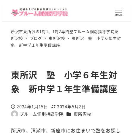
MENU
所沢市東所沢の1対1、1対2専門塾ブルーム個別指導学院東
所沢校
ブログ
東所沢校
東所沢 塾 小学６年生対
象 新中学１年生準備講座
東所沢 塾 小学６年生対
象 新中学１年生準備講座
2024年1月15日
2024年5月2日
投稿日
更新日
カテゴリー
ブルーム個別指導学院
東所沢校
著
者
所沢市、清瀬市、新座市にお住まいで塾をお探し