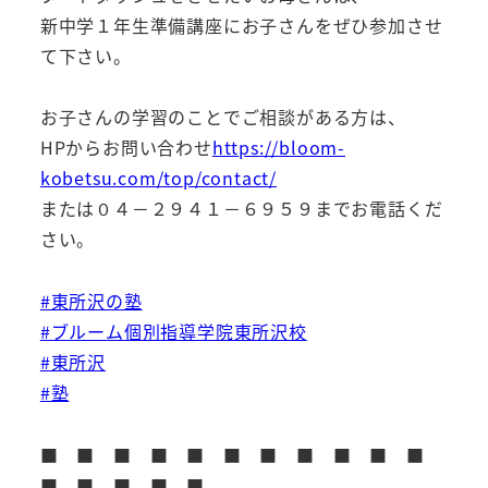
新中学１年生準備講座にお子さんをぜひ参加させ
て下さい。
お子さんの学習のことでご相談がある方は、
HPからお問い合わせ
https://bloom-
kobetsu.com/top/contact/
または０４－２９４１－６９５９までお電話くだ
さい。
#東所沢の塾
#ブルーム個別指導学院東所沢校
#東所沢
#塾
■ ■ ■ ■ ■ ■ ■ ■ ■ ■ ■
■ ■ ■ ■ ■