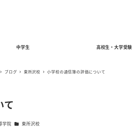
中学生
高校生・大学受験
ブログ
東所沢校
小学校の通信簿の評価について
いて
カテゴリー
導学院
東所沢校