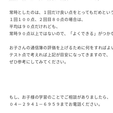
常時としたのは、１回だけ良い点をとってもだめとい
１回１００点、２回目８０点の場合は、
平均は９０点だけれども、
常時９０点以上ではないので、「よくできる」がつか
お子さんの通信簿の評価を上げるために何をすればよ
テスト点で考えれば上記が目安になってきますので、
ぜひ参考にしてみてください。
もし、お子様の学習のことでご相談がありましたら、
０４－２９４１－６９５９までお電話ください。