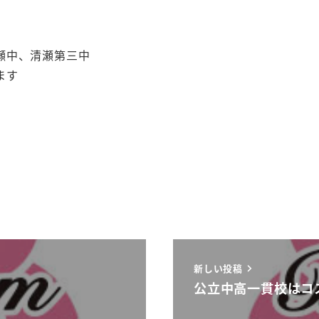
瀬中、清瀬第三中
ます
新しい投稿
公立中高一貫校はコ