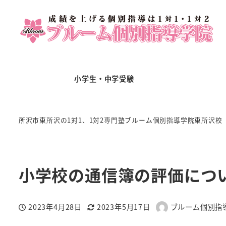
小学生・中学受験
所沢市東所沢の1対1、1対2専門塾ブルーム個別指導学院東所沢校
小学校の通信簿の評価につ
2023年4月28日
2023年5月17日
ブルーム個別指
投稿日
更新日
著
者