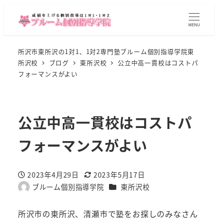
MENU
所沢市東所沢の1対1、1対2専門塾ブルーム個別指導学院東
所沢校
ブログ
東所沢校
公立中高一貫校はコストパ
フォーマンスがよい
公立中高一貫校はコストパ
フォーマンスがよい
2023年4月29日
2023年5月17日
投稿日
更新日
カテゴリー
ブルーム個別指導学院
東所沢校
著
者
所沢市の東所沢、清瀬市で塾をお探しのみなさん