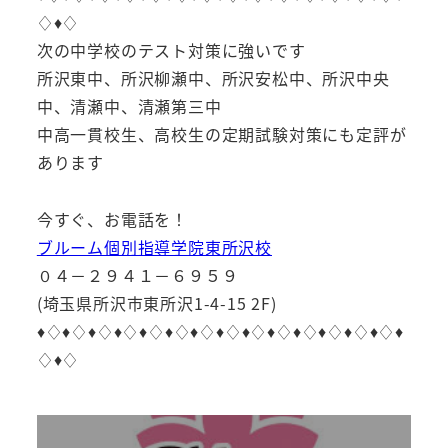
♢♦︎♢
次の中学校のテスト対策に強いです
所沢東中、所沢柳瀬中、所沢安松中、所沢中央
中、清瀬中、清瀬第三中
中高一貫校生、高校生の定期試験対策にも定評が
あります
今すぐ、お電話を！
ブルーム個別指導学院東所沢校
０４－２９４１－６９５９
(埼玉県所沢市東所沢1-4-15 2F)
♦︎♢♦︎♢♦︎♢♦︎♢♦︎♢♦︎♢♦︎♢♦︎♢♦︎♢♦︎♢♦︎♢♦︎♢♦︎♢♦︎♢♦︎
♢♦︎♢