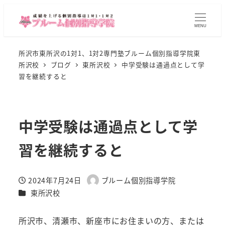
MENU
所沢市東所沢の1対1、1対2専門塾ブルーム個別指導学院東
所沢校
ブログ
東所沢校
中学受験は通過点として学
習を継続すると
中学受験は通過点として学
習を継続すると
2024年7月24日
ブルーム個別指導学院
投稿日
著
カテゴリー
東所沢校
者
所沢市、清瀬市、新座市にお住まいの方、または