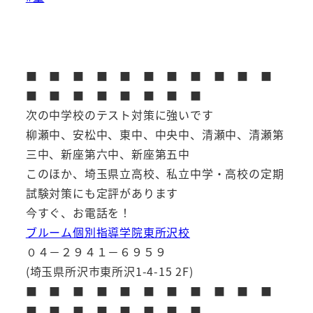
■ ■ ■ ■ ■ ■ ■ ■ ■ ■ ■
■ ■ ■ ■ ■ ■ ■ ■
次の中学校のテスト対策に強いです
柳瀬中、安松中、東中、中央中、清瀬中、清瀬第
三中、新座第六中、新座第五中
このほか、埼玉県立高校、私立中学・高校の定期
試験対策にも定評があります
今すぐ、お電話を！
ブルーム個別指導学院東所沢校
０４－２９４１－６９５９
(埼玉県所沢市東所沢1-4-15 2F)
■ ■ ■ ■ ■ ■ ■ ■ ■ ■ ■
■ ■ ■ ■ ■ ■ ■ ■