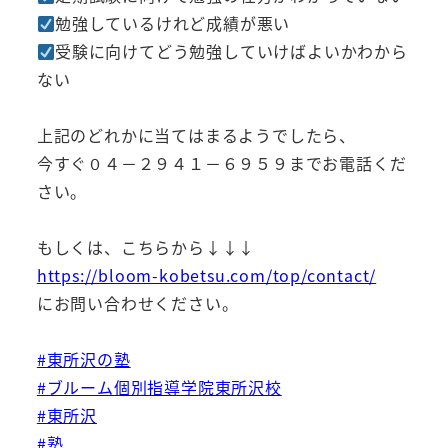
勉強しているけれど成績が悪い
受験に向けてどう勉強していけばよいかわから
ない
上記のどれかに当てはまるようでしたら、
今すぐ０４－２９４１－６９５９までお電話くだ
さい。
もしくは、こちらから↓↓↓
https://bloom-kobetsu.com/top/contact/
にお問い合わせください。
#東所沢の塾
#ブルーム個別指導学院東所沢校
#東所沢
#塾